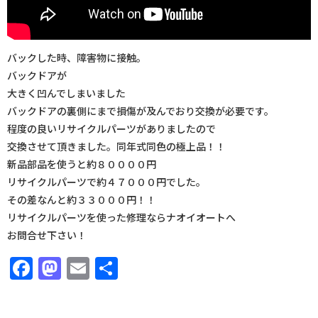
バックした時、障害物に接触。
バックドアが
大きく凹んでしまいました
バックドアの裏側にまで損傷が及んでおり交換が必要です。
程度の良いリサイクルパーツがありましたので
交換させて頂きました。同年式同色の極上品！！
新品部品を使うと約８００００円
リサイクルパーツで約４７０００円でした。
その差なんと約３３０００円！！
リサイクルパーツを使った修理ならナオイオートへ
お問合せ下さい！
Facebook
Mastodon
Email
共
有