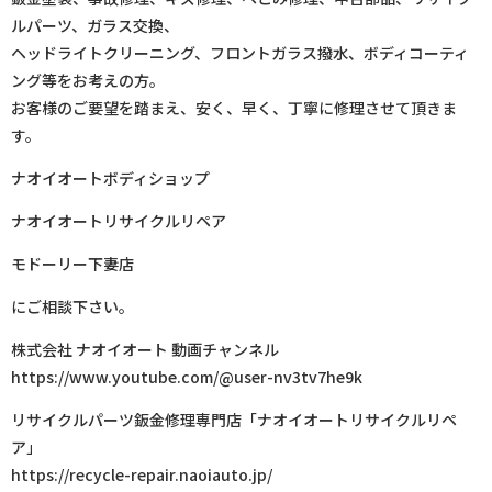
ルパーツ、ガラス交換、
ヘッドライトクリーニング、フロントガラス撥水、ボディコーティ
ング等をお考えの方。
お客様のご要望を踏まえ、安く、早く、丁寧に修理させて頂きま
す。
ナオイオートボディショップ
ナオイオートリサイクルリペア
モドーリー下妻店
にご相談下さい。
株式会社 ナオイオート 動画チャンネル
https://www.youtube.com/@user-nv3tv7he9k
リサイクルパーツ鈑金修理専門店「ナオイオートリサイクルリペ
ア」
https://recycle-repair.naoiauto.jp/