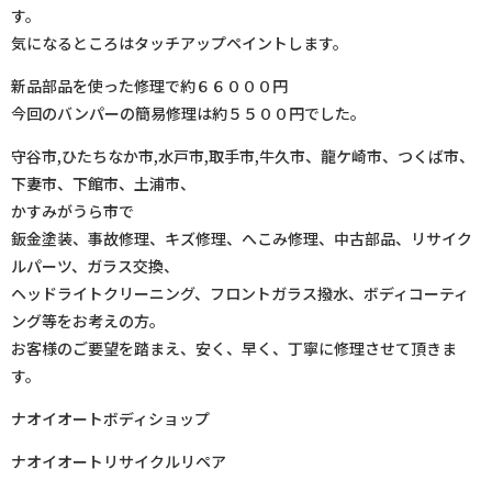
す。
気になるところはタッチアップペイントします。
新品部品を使った修理で約６６０００円
今回のバンパーの簡易修理は約５５００円でした。
守谷市,ひたちなか市,水戸市,取手市,牛久市、龍ケ崎市、つくば市、
下妻市、下館市、土浦市、
かすみがうら市で
鈑金塗装、事故修理、キズ修理、へこみ修理、中古部品、リサイク
ルパーツ、ガラス交換、
ヘッドライトクリーニング、フロントガラス撥水、ボディコーティ
ング等をお考えの方。
お客様のご要望を踏まえ、安く、早く、丁寧に修理させて頂きま
す。
ナオイオートボディショップ
ナオイオートリサイクルリペア