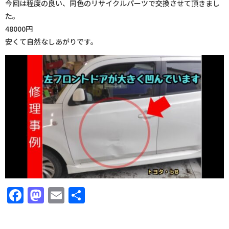
今回は程度の良い、同色のリサイクルパーツで交換させて頂きまし
た。
48000円
安くて自然なしあがりです。
Facebook
Mastodon
Email
共
有