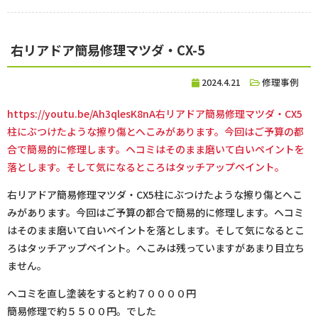
右リアドア簡易修理マツダ・CX-5
2024.4.21
修理事例
https://youtu.be/Ah3qlesK8nA右リアドア簡易修理マツダ・CX5
柱にぶつけたような擦り傷とへこみがあります。今回はご予算の都
合で簡易的に修理します。ヘコミはそのまま磨いて白いペイントを
落とします。そして気になるところはタッチアップペイント。
右リアドア簡易修理マツダ・CX5柱にぶつけたような擦り傷とへこ
みがあります。今回はご予算の都合で簡易的に修理します。ヘコミ
はそのまま磨いて白いペイントを落とします。そして気になるとこ
ろはタッチアップペイント。へこみは残っていますがあまり目立ち
ません。
ヘコミを直し塗装をすると約７００００円
簡易修理で約５５００円。でした