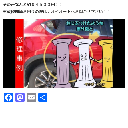
その差なんと約６４５００円！！
事故修理等お困りの際はナオイオートへお問合せ下さい！！
Facebook
Mastodon
Email
共
有