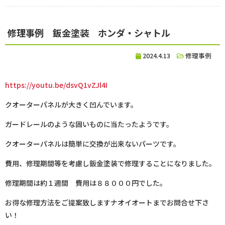
修理事例 鈑金塗装 ホンダ・シャトル
2024.4.13
修理事例
https://youtu.be/dsvQ1vZJl4I
クオーターパネルが大きく凹んでいます。
ガードレールのような固いものに当たったようです。
クオーターパネルは簡単に交換が出来ないパーツです。
費用、修理期間等を考慮し鈑金塗装で修理することになりました。
修理期間は約１週間 費用は８８０００円でした。
お得な修理方法をご提案致しますナオイオートまでお問合せ下さ
い！