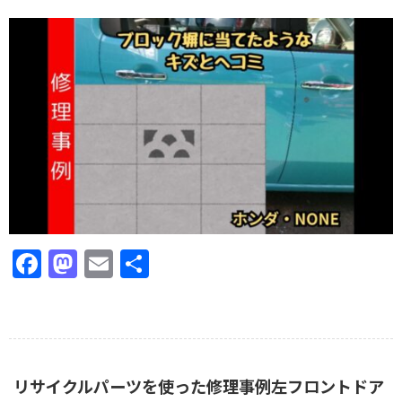
Facebook
Mastodon
Email
共
有
リサイクルパーツを使った修理事例左フロントドア