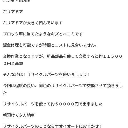
ホンダ・NONE
右リアドア
右リアドアが大きく凹んでいます
ブロック塀に当てたようなキズとヘコミです
鈑金修理も可能ですが時間とコストに見合いません。
交換作業となりますが、新品部品を使って交換すると約１１５００
０円と高額
そんな時は！リサイクルパーツを使いましょう！
今回は程度の良い、同色のリサイクルパーツで交換させて頂きまし
た
リサイクルパーツを使って約５００００円で出来ました
朝預けて夕方納車
リサイクルパーツのことならナオイオートにおまかせ！