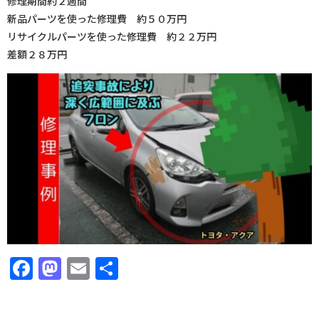
修理期間約２週間
新品パーツを使った修理費 約５０万円
リサイクルパーツを使った修理費 約２２万円
差額２８万円
Facebook
Mastodon
Email
共
有