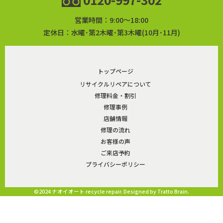
営業時間：9:00～18:00
定休日：水曜･第2木曜･第3木曜(10月･11月)
トップページ
リサイクルリペアについて
修理料金・割引
修理事例
店舗情報
修理の流れ
お客様の声
ご来店予約
プライバシーポリシー
©2024 ナオイオート recycle repair. Designed by
Tratto Brain
.